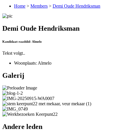
Home
>
Members
>
Demi Oude Hendriksman
Demi Oude Hendriksman
Kandidaat-raadslid- Almelo
Tekst volgt..
Woonplaats: Almelo
Galerij
Andere leden