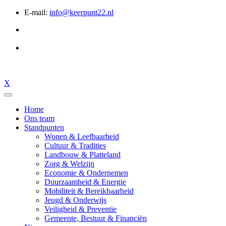
E-mail:
info@keerpunt22.nl
X
Home
Ons team
Standpunten
Wonen & Leefbaarheid
Cultuur & Tradities
Landbouw & Platteland
Zorg & Welzijn
Economie & Ondernemen
Duurzaamheid & Energie
Mobiliteit & Bereikbaarheid
Jeugd & Onderwijs
Veiligheid & Preventie
Gemeente, Bestuur & Financiën