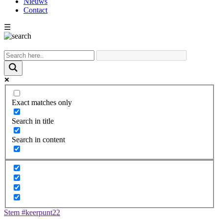
Nieuws
Contact
☰
Exact matches only
Search in title
Search in content
Stem #keerpunt22