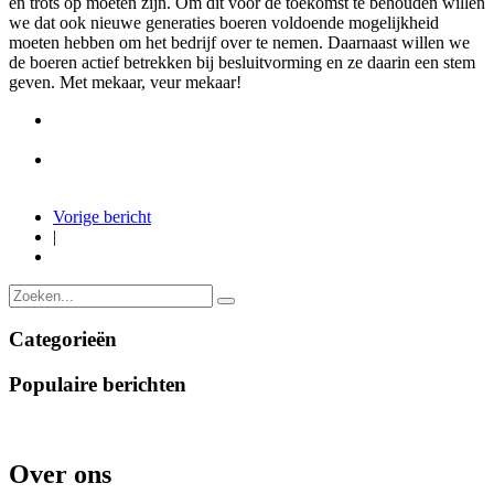
en trots op moeten zijn. Om dit voor de toekomst te behouden willen
we dat ook nieuwe generaties boeren voldoende mogelijkheid
moeten hebben om het bedrijf over te nemen. Daarnaast willen we
de boeren actief betrekken bij besluitvorming en ze daarin een stem
geven. Met mekaar, veur mekaar!
Vorige bericht
|
Categorieën
Populaire berichten
Over ons