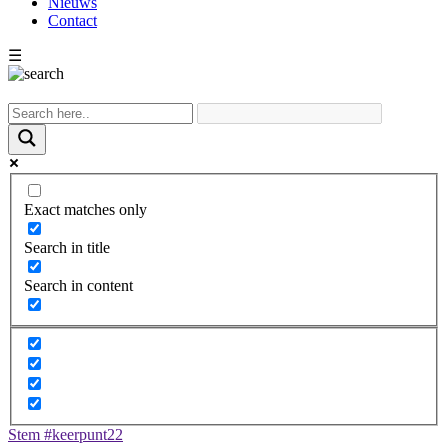
Nieuws
Contact
☰
Exact matches only
Search in title
Search in content
Stem #keerpunt22