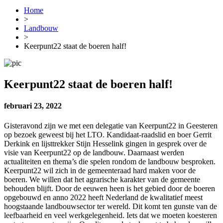
Home
>
Landbouw
>
Keerpunt22 staat de boeren half!
Keerpunt22 staat de boeren half!
februari 23, 2022
Gisteravond zijn we met een delegatie van Keerpunt22 in Geesteren
op bezoek geweest bij het LTO. Kandidaat-raadslid en boer Gerrit
Derkink en lijsttrekker Stijn Hesselink gingen in gesprek over de
visie van Keerpunt22 op de landbouw. Daarnaast werden
actualiteiten en thema’s die spelen rondom de landbouw besproken.
Keerpunt22 wil zich in de gemeenteraad hard maken voor de
boeren. We willen dat het agrarische karakter van de gemeente
behouden blijft. Door de eeuwen heen is het gebied door de boeren
opgebouwd en anno 2022 heeft Nederland de kwalitatief meest
hoogstaande landbouwsector ter wereld. Dit komt ten gunste van de
leefbaarheid en veel werkgelegenheid. Iets dat we moeten koesteren