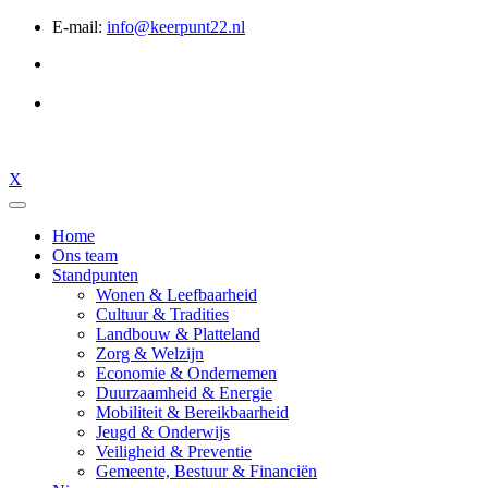
E-mail:
info@keerpunt22.nl
X
Home
Ons team
Standpunten
Wonen & Leefbaarheid
Cultuur & Tradities
Landbouw & Platteland
Zorg & Welzijn
Economie & Ondernemen
Duurzaamheid & Energie
Mobiliteit & Bereikbaarheid
Jeugd & Onderwijs
Veiligheid & Preventie
Gemeente, Bestuur & Financiën